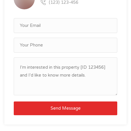
(123) 123-456
Send Message