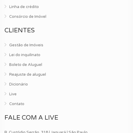
Linha de crédito
Consórcio de Imóvel
CLIENTES
Gestão de Imóveis
Lei do inquilinato
Boleto de Aluguel
Reajuste de aluguel
Dicionário
Live
Contato
FALE COM A LIVE
R. Custódio Serrão, 318 | Jaguará | São Paulo