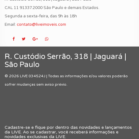
CAL 11 91337.2000 São Paulo e demais Estados.
Segunda a sexta-feira, das 9h às 18h
Email:
contato@liveimoveis.com
R. Custódio Serrão, 318 | Jaguará |
São Paulo
© 2026 LIVE 034524J | Todas as informações e/ou valores poderão
sofrer mudanças sem aviso prévio.
Cadastre-se e fique por dentro das novidades e lançamentos
da LIVE. Ao se cadastrar, você receberá informações e
novidades exclusivas da LIVE.